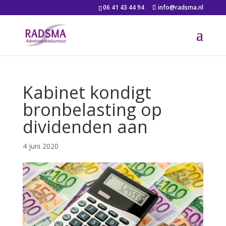
06 41 43 44 94
info@radsma.nl
Kabinet kondigt
bronbelasting op
dividenden aan
4 juni 2020