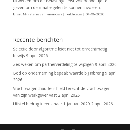
uitwerken om de Belastingdienst voldoende tijd te
geven om de maatregelen te kunnen invoeren.
Bron: Ministerie van Financiën | publicatie | 04-06-2020
Recente berichten
Selectie door algoritme leidt niet tot onrechtmatig
bewijs
9 april 2026
Zes weken om partnerverdeling te wijzigen
9 april 2026
Bod op onderneming bepaalt waarde bij inbreng
9 april
2026
Vrachtwagenchauffeur hield terecht de vrachtwagen
van zijn werkgever vast
2 april 2026
Uitstel bedrag ineens naar 1 januari 2029
2 april 2026