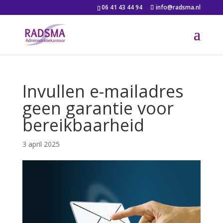
06 41 43 44 94
info@radsma.nl
Invullen e-mailadres
geen garantie voor
bereikbaarheid
3 april 2025