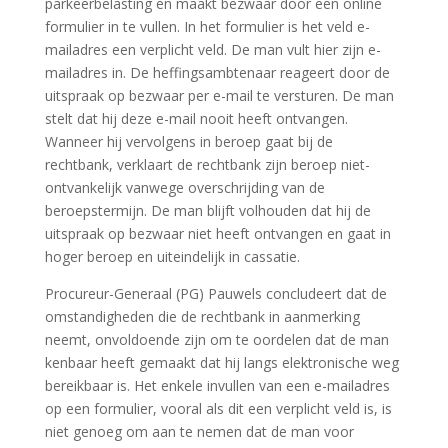
parkeerbelasting en maakt bezwaar door een online
formulier in te vullen. In het formulier is het veld e-
mailadres een verplicht veld. De man vult hier zijn e-
mailadres in. De heffingsambtenaar reageert door de
uitspraak op bezwaar per e-mail te versturen. De man
stelt dat hij deze e-mail nooit heeft ontvangen.
Wanneer hij vervolgens in beroep gaat bij de
rechtbank, verklaart de rechtbank zijn beroep niet-
ontvankelijk vanwege overschrijding van de
beroepstermijn. De man blijft volhouden dat hij de
uitspraak op bezwaar niet heeft ontvangen en gaat in
hoger beroep en uiteindelijk in cassatie.
Procureur-Generaal (PG) Pauwels concludeert dat de
omstandigheden die de rechtbank in aanmerking
neemt, onvoldoende zijn om te oordelen dat de man
kenbaar heeft gemaakt dat hij langs elektronische weg
bereikbaar is. Het enkele invullen van een e-mailadres
op een formulier, vooral als dit een verplicht veld is, is
niet genoeg om aan te nemen dat de man voor