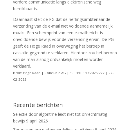
verdere communicatie langs elektronische weg
bereikbaar is.
Daarnaast stelt de PG dat de heffingsambtenaar de
verzending van de e-mail niet voldoende aannemelijk
maakt. Een schermprint van een e-mailbericht is
onvoldoende bewijs voor de verzending ervan. De PG
geeft de Hoge Raad in overweging het beroep in
cassatie gegrond te verklaren. Hierdoor zou het beroep
van de man alsnog ontvankelijk moeten worden
verklaard.
Bron: Hoge Raad | Conclusie AG | ECLI:NL:PHR:2025:277 | 27-
02-2025
Recente berichten
Selectie door algoritme leidt niet tot onrechtmatig
bewijs
9 april 2026
Zes weken om partnerverdeling te wijzigen
9 april 2026