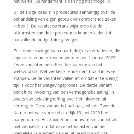
het werkelijke rendement is dan nog niet mogelijk.
Bij de Hoge Raad zijn procedures aanhangig over de
behandeling van eigen gebruik van onroerende zaken
in box 3. De staatssecretaris wijst erop dat de
uitkomsten van deze procedures kunnen leiden tot
aanvullende budgettaire gevolgen.
Er is onderzoek gedaan naar tijdelijke alternatieven, die
ingevoerd zouden kunnen worden per 1 januari 2027.
Twee varianten betreffen de invoering van het
wetsvoorstel Wet werkelijk rendement box 3 in twee
stappen. Beide varianten vallen af, omdat er te weinig
tijd is voor het wetgevingsproces. De derde variant
betreft de invoering van een vermogensbelasting, in
plaats van belastingheffing over het inkomen uit
vermogen. Deze variant is haalbaar, mits de Tweede
Kamer het wetsvoorstel uiterlijk 15 juni 2025 heeft
aangenomen. Het kabinet beschouwt deze variant als
niet wenselijk, omdat deze het belasten van het
werkelijke rendement verder uit beeld brengt. De