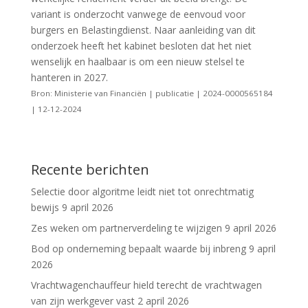
variant is onderzocht vanwege de eenvoud voor
burgers en Belastingdienst. Naar aanleiding van dit
onderzoek heeft het kabinet besloten dat het niet
wenselijk en haalbaar is om een nieuw stelsel te
hanteren in 2027.
Bron: Ministerie van Financiën | publicatie | 2024-0000565184
| 12-12-2024
Recente berichten
Selectie door algoritme leidt niet tot onrechtmatig
bewijs
9 april 2026
Zes weken om partnerverdeling te wijzigen
9 april 2026
Bod op onderneming bepaalt waarde bij inbreng
9 april
2026
Vrachtwagenchauffeur hield terecht de vrachtwagen
van zijn werkgever vast
2 april 2026