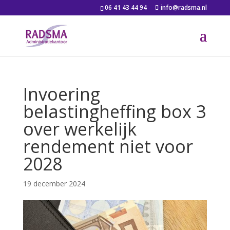
06 41 43 44 94
info@radsma.nl
Invoering
belastingheffing box 3
over werkelijk
rendement niet voor
2028
19 december 2024