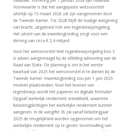
haalbaar. Invoering per 1 januari 2028 lijkt haalbaar.
Voorwaarde is dat het aangepaste wetsvoorstel
uiterlijk op 15 maart 2026 zal zijn aangenomen door
de Tweede Kamer. Tot 2028 blijft de huidige wetgeving
van kracht, uitgebreid met een tegenbewijsregeling.
Het uitstel van de inwerkingtreding zorgt voor een
derving van circa € 2,4 miljard.
Voor het wetsvoorstel Wet tegenbewijsregeling box 3
is advies aangevraagd bij de afdeling advisering van de
Raad van State. De planning is om in het eerste
kwartaal van 2025 het wetsvoorstel in te dienen bij de
Tweede Kamer. Inwerkingtreding zou per 1 juni 2025
moeten plaatsvinden. Voor het leveren van
tegenbewijs wordt het papieren en digitale formulier
Opgaaf werkelijk rendement ontwikkeld, waarmee
belastingplichtigen het werkelijke rendement kunnen
aangeven. In de aangifte IB zal vanaf belastingjaar
2025 de mogelijkheid worden opgenomen om het
werkelijke rendement op te geven. Voorinvulling van