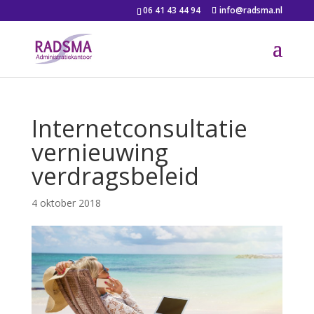
06 41 43 44 94
info@radsma.nl
Internetconsultatie
vernieuwing
verdragsbeleid
4 oktober 2018