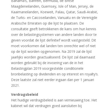
Bahama’s, Bahrein, Bermuda, de Britse
Maagdeneilanden, Guernsey, Isle of Man, Jersey, de
Kaaimaneilanden, Koeweit, Palau, Qatar, Saudi-Arabië,
de Turks- en Caicoseilanden, Vanuatu en de Verenigde
Arabische Emiraten op die lijst te plaatsen. De
consultatie geeft betrokkenen de kans om hun kennis
over de belastingsystemen van andere landen door te
geven voordat de lijst definitief wordt vastgesteld. Dit
moet voorkomen dat landen ten onrechte wel of niet
op de lijst worden opgenomen. Na 2019 zal de lijst
jaarlijks worden geactualiseerd. De lijst zal daarnaast
worden gebruikt bij de invoering van de in het
Belastingplan 2019 voorgestelde conditionele
bronbelasting op dividenden en op interest en royalty’s.
Deze laatste zal niet eerder ingaan dan per 1 januari
2021.
Verdragsbeleid
Het huidige verdragsbeleid is aan vernieuwing toe. Het
kabinet wil dat verdragen goed aansluiten bij