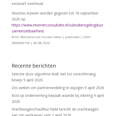
exclusief overhead.
Reacties kunnen worden gegeven tot 18 september
2020 op
https://www.internetconsultatie.nl/subsidieregelingduur
zameinzetbaarheid
.
Bron: Ministerie van Sociale Zaken | publicatie | 2020-
0000096194 | 06-08-2020
Recente berichten
Selectie door algoritme leidt niet tot onrechtmatig
bewijs
9 april 2026
Zes weken om partnerverdeling te wijzigen
9 april 2026
Bod op onderneming bepaalt waarde bij inbreng
9 april
2026
Vrachtwagenchauffeur hield terecht de vrachtwagen
van zijn werkgever vast
2 april 2026