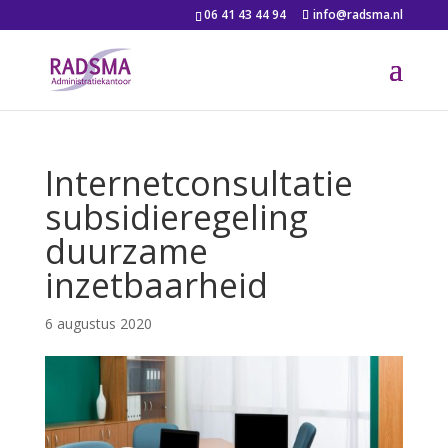
06 41 43 44 94
info@radsma.nl
Internetconsultatie
subsidieregeling
duurzame
inzetbaarheid
6 augustus 2020