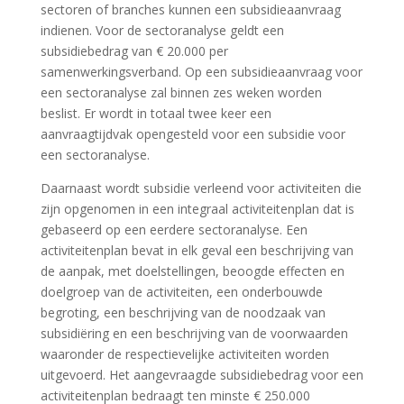
sectoren of branches kunnen een subsidieaanvraag
indienen. Voor de sectoranalyse geldt een
subsidiebedrag van € 20.000 per
samenwerkingsverband. Op een subsidieaanvraag voor
een sectoranalyse zal binnen zes weken worden
beslist. Er wordt in totaal twee keer een
aanvraagtijdvak opengesteld voor een subsidie voor
een sectoranalyse.
Daarnaast wordt subsidie verleend voor activiteiten die
zijn opgenomen in een integraal activiteitenplan dat is
gebaseerd op een eerdere sectoranalyse. Een
activiteitenplan bevat in elk geval een beschrijving van
de aanpak, met doelstellingen, beoogde effecten en
doelgroep van de activiteiten, een onderbouwde
begroting, een beschrijving van de noodzaak van
subsidiëring en een beschrijving van de voorwaarden
waaronder de respectievelijke activiteiten worden
uitgevoerd. Het aangevraagde subsidiebedrag voor een
activiteitenplan bedraagt ten minste € 250.000