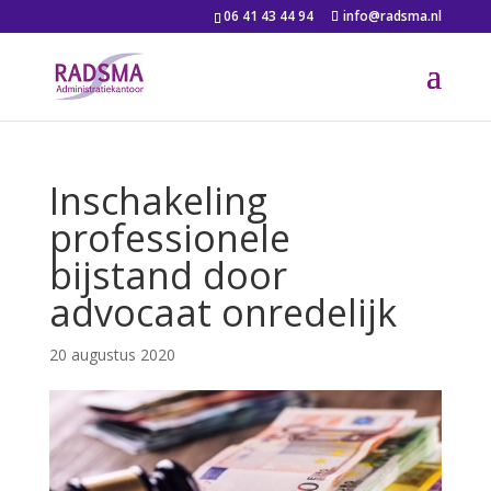
06 41 43 44 94
info@radsma.nl
Inschakeling
professionele
bijstand door
advocaat onredelijk
20 augustus 2020