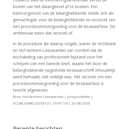
kosten van het dwangbevel af te boeken. Een
kantoorgenoot van de belanghebbende stelde zich als
gemachtigde voor de belanghebbende en verzocht om
een proceskostenvergoeding voor de bezwaarfase. De
ambtenaar wees dat verzoek af.
In de procedure die daarop volgde, waren de rechtbank
en Hof Arnhem-Leeuwarden van oordeel dat de
inschakeling van professionele bijstand voor het
schrijven van een tweede brief, waarin het door de
belanghebbende opgestelde bezwaarschrift inhoudelijk
werd herhaald, niet redelijk was. Het verzoek om een
proceskostenvergoeding voor de bezwaarfase is
terecht afgewezen.
Bron: Hof Arnhem-Leeuwarden | jurisprudentie |
ECLINLGHARL20205723, 19/01718 | 20-08-2020
Recente berichten