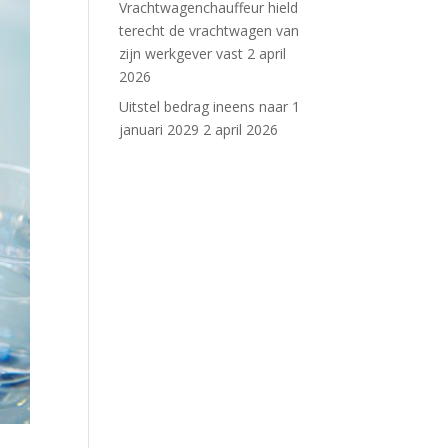
Vrachtwagenchauffeur hield
terecht de vrachtwagen van
zijn werkgever vast
2 april
2026
Uitstel bedrag ineens naar 1
januari 2029
2 april 2026