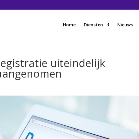
Home
Diensten
Nieuws
gistratie uiteindelijk
 aangenomen