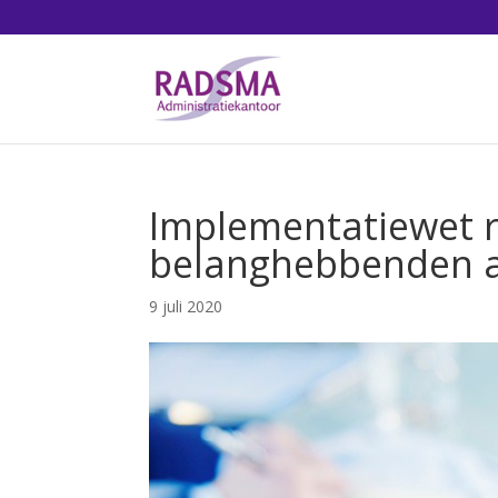
Implementatiewet re
belanghebbenden
9 juli 2020