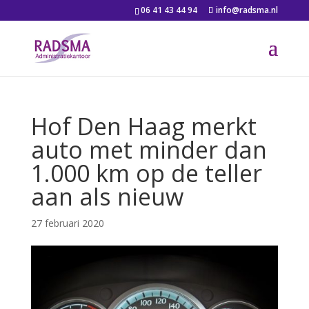
06 41 43 44 94
info@radsma.nl
Hof Den Haag merkt
auto met minder dan
1.000 km op de teller
aan als nieuw
27 februari 2020