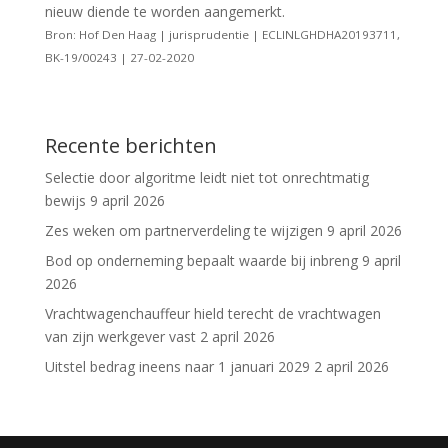
nieuw diende te worden aangemerkt.
Bron: Hof Den Haag | jurisprudentie | ECLINLGHDHA20193711,
BK-19/00243 | 27-02-2020
Recente berichten
Selectie door algoritme leidt niet tot onrechtmatig
bewijs
9 april 2026
Zes weken om partnerverdeling te wijzigen
9 april 2026
Bod op onderneming bepaalt waarde bij inbreng
9 april
2026
Vrachtwagenchauffeur hield terecht de vrachtwagen
van zijn werkgever vast
2 april 2026
Uitstel bedrag ineens naar 1 januari 2029
2 april 2026