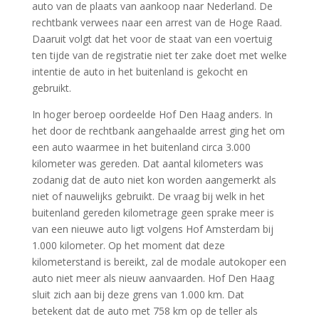
auto van de plaats van aankoop naar Nederland. De
rechtbank verwees naar een arrest van de Hoge Raad.
Daaruit volgt dat het voor de staat van een voertuig
ten tijde van de registratie niet ter zake doet met welke
intentie de auto in het buitenland is gekocht en
gebruikt.
In hoger beroep oordeelde Hof Den Haag anders. In
het door de rechtbank aangehaalde arrest ging het om
een auto waarmee in het buitenland circa 3.000
kilometer was gereden. Dat aantal kilometers was
zodanig dat de auto niet kon worden aangemerkt als
niet of nauwelijks gebruikt. De vraag bij welk in het
buitenland gereden kilometrage geen sprake meer is
van een nieuwe auto ligt volgens Hof Amsterdam bij
1.000 kilometer. Op het moment dat deze
kilometerstand is bereikt, zal de modale autokoper een
auto niet meer als nieuw aanvaarden. Hof Den Haag
sluit zich aan bij deze grens van 1.000 km. Dat
betekent dat de auto met 758 km op de teller als