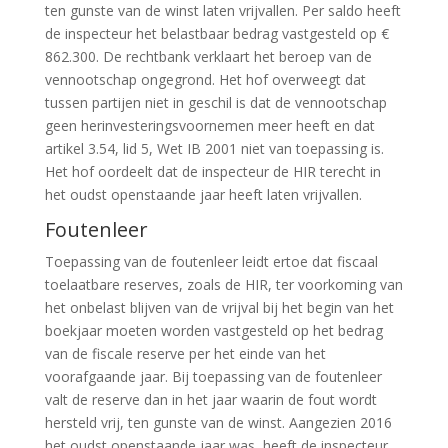
ten gunste van de winst laten vrijvallen. Per saldo heeft
de inspecteur het belastbaar bedrag vastgesteld op €
862.300. De rechtbank verklaart het beroep van de
vennootschap ongegrond. Het hof overweegt dat
tussen partijen niet in geschil is dat de vennootschap
geen herinvesteringsvoornemen meer heeft en dat
artikel 3.54, lid 5, Wet IB 2001 niet van toepassing is.
Het hof oordeelt dat de inspecteur de HIR terecht in
het oudst openstaande jaar heeft laten vrijvallen.
Foutenleer
Toepassing van de foutenleer leidt ertoe dat fiscaal
toelaatbare reserves, zoals de HIR, ter voorkoming van
het onbelast blijven van de vrijval bij het begin van het
boekjaar moeten worden vastgesteld op het bedrag
van de fiscale reserve per het einde van het
voorafgaande jaar. Bij toepassing van de foutenleer
valt de reserve dan in het jaar waarin de fout wordt
hersteld vrij, ten gunste van de winst. Aangezien 2016
het oudst openstaande jaar was, heeft de inspecteur