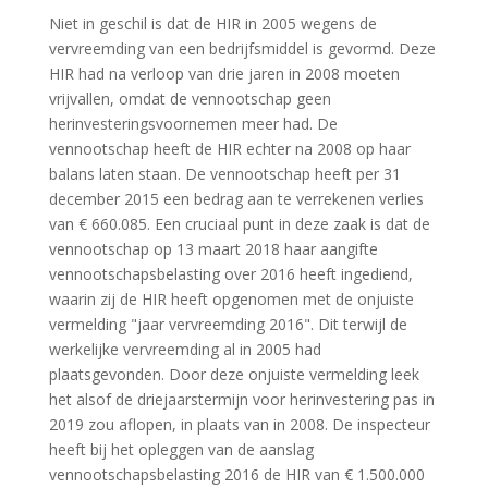
Niet in geschil is dat de HIR in 2005 wegens de
vervreemding van een bedrijfsmiddel is gevormd. Deze
HIR had na verloop van drie jaren in 2008 moeten
vrijvallen, omdat de vennootschap geen
herinvesteringsvoornemen meer had. De
vennootschap heeft de HIR echter na 2008 op haar
balans laten staan. De vennootschap heeft per 31
december 2015 een bedrag aan te verrekenen verlies
van € 660.085. Een cruciaal punt in deze zaak is dat de
vennootschap op 13 maart 2018 haar aangifte
vennootschapsbelasting over 2016 heeft ingediend,
waarin zij de HIR heeft opgenomen met de onjuiste
vermelding "jaar vervreemding 2016". Dit terwijl de
werkelijke vervreemding al in 2005 had
plaatsgevonden. Door deze onjuiste vermelding leek
het alsof de driejaarstermijn voor herinvestering pas in
2019 zou aflopen, in plaats van in 2008. De inspecteur
heeft bij het opleggen van de aanslag
vennootschapsbelasting 2016 de HIR van € 1.500.000