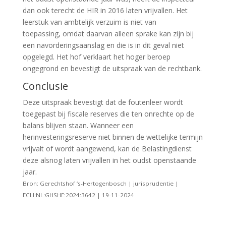
dan ook terecht de HIR in 2016 laten vrijvallen. Het
leerstuk van ambtelijk verzuim is niet van
toepassing, omdat daarvan alleen sprake kan zijn bij
een navorderingsaanslag en die is in dit geval niet
opgelegd. Het hof verklaart het hoger beroep
ongegrond en bevestigt de uitspraak van de rechtbank.
Conclusie
Deze uitspraak bevestigt dat de foutenleer wordt
toegepast bij fiscale reserves die ten onrechte op de
balans blijven staan. Wanneer een
herinvesteringsreserve niet binnen de wettelijke termijn
vrijvalt of wordt aangewend, kan de Belastingdienst
deze alsnog laten vrijvallen in het oudst openstaande
jaar.
Bron: Gerechtshof ‘s-Hertogenbosch | jurisprudentie |
ECLI:NL:GHSHE:2024:3642 | 19-11-2024