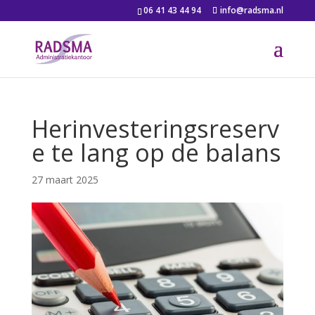
06 41 43 44 94
info@radsma.nl
Herinvesteringsreserv
e te lang op de balans
27 maart 2025