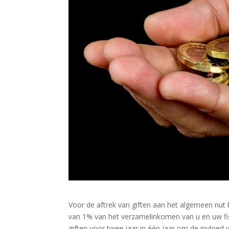
Voor de aftrek van giften aan het algemeen nut 
van 1% van het verzamelinkomen van u en uw fi
giften voor twee jaar in één jaar om de invloed