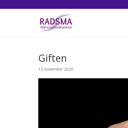
Giften
12 november 2020