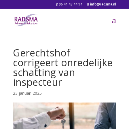
06 41 43 44 94
info@radsma.nl
Gerechtshof
corrigeert onredelijke
schatting van
inspecteur
23 januari 2025