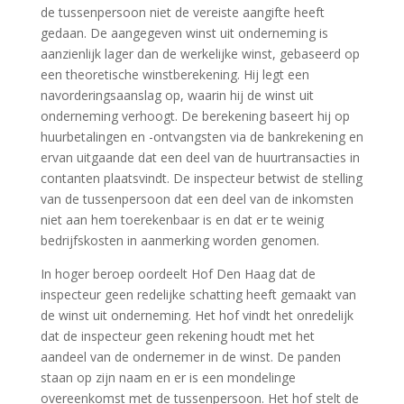
de tussenpersoon niet de vereiste aangifte heeft
gedaan. De aangegeven winst uit onderneming is
aanzienlijk lager dan de werkelijke winst, gebaseerd op
een theoretische winstberekening. Hij legt een
navorderingsaanslag op, waarin hij de winst uit
onderneming verhoogt. De berekening baseert hij op
huurbetalingen en -ontvangsten via de bankrekening en
ervan uitgaande dat een deel van de huurtransacties in
contanten plaatsvindt. De inspecteur betwist de stelling
van de tussenpersoon dat een deel van de inkomsten
niet aan hem toerekenbaar is en dat er te weinig
bedrijfskosten in aanmerking worden genomen.
In hoger beroep oordeelt Hof Den Haag dat de
inspecteur geen redelijke schatting heeft gemaakt van
de winst uit onderneming. Het hof vindt het onredelijk
dat de inspecteur geen rekening houdt met het
aandeel van de ondernemer in de winst. De panden
staan op zijn naam en er is een mondelinge
overeenkomst met de tussenpersoon. Het hof stelt de