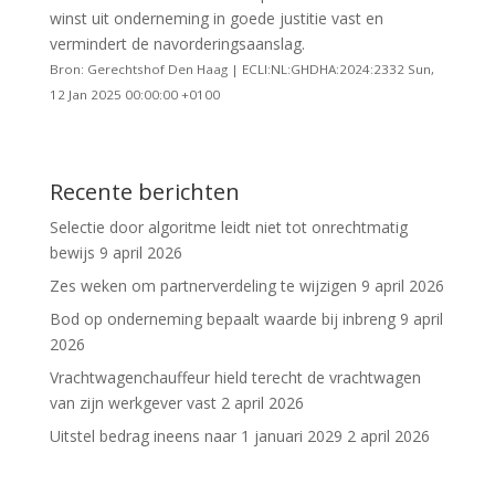
winst uit onderneming in goede justitie vast en
vermindert de navorderingsaanslag.
Bron: Gerechtshof Den Haag | ECLI:NL:GHDHA:2024:2332 Sun,
12 Jan 2025 00:00:00 +0100
Recente berichten
Selectie door algoritme leidt niet tot onrechtmatig
bewijs
9 april 2026
Zes weken om partnerverdeling te wijzigen
9 april 2026
Bod op onderneming bepaalt waarde bij inbreng
9 april
2026
Vrachtwagenchauffeur hield terecht de vrachtwagen
van zijn werkgever vast
2 april 2026
Uitstel bedrag ineens naar 1 januari 2029
2 april 2026