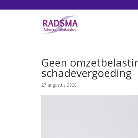
Geen omzetbelastin
schadevergoeding
27 augustus 2020