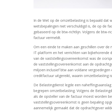
In de Wet op de omzetbelasting is bepaald dat w
wetsbepalingen niet verschuldigd is, de op de fa
gebaseerd op de btw-richtlijn. Volgens de btw-ric
factuur vermeldt.
Om een einde te maken aan geschillen over de n
IT-platform en het verrichten van bijbehorende d
van de vaststellingsovereenkomst was de oorsp
de vaststellingsovereenkomst aan de opdrachtgev
miljoen inclusief btw aan voldane vergoedingen 
creditfactuur uitgereikt, waarin omzetbelasting
De Belastingdienst legde een naheffingsaansla
begrepen omzetbelasting. Volgens de Belastingd
als de opsteller van de factuur moest worden be
vaststellingsovereenkomst is geen bepaling opge
aannemelijk gemaakt dat de opdrachtgever wilde