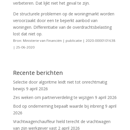
verbeteren. Dat lijkt niet het geval te zijn.
De structurele problemen op de woningmarkt worden
veroorzaakt door een te beperkt aanbod van
woningen. Differentiatie van de overdrachtsbelasting
lost dat niet op.
Bron: Ministerie van Financiën | publicatie | 2020-0000101638
| 25-06-2020
Recente berichten
Selectie door algoritme leidt niet tot onrechtmatig
bewijs
9 april 2026
Zes weken om partnerverdeling te wijzigen
9 april 2026
Bod op onderneming bepaalt waarde bij inbreng
9 april
2026
Vrachtwagenchauffeur hield terecht de vrachtwagen
van zijn werkgever vast
2 april 2026