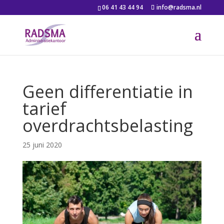
06 41 43 44 94
info@radsma.nl
Geen differentiatie in
tarief
overdrachtsbelasting
25 juni 2020