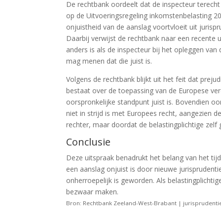
De rechtbank oordeelt dat de inspecteur terecht
op de Uitvoeringsregeling inkomstenbelasting 20
onjuistheid van de aanslag voortvloeit uit juris
Daarbij verwijst de rechtbank naar een recente ui
anders is als de inspecteur bij het opleggen van 
mag menen dat die juist is.
Volgens de rechtbank blijkt uit het feit dat preju
bestaat over de toepassing van de Europese ver
oorspronkelijke standpunt juist is. Bovendien o
niet in strijd is met Europees recht, aangezien 
rechter, maar doordat de belastingplichtige zel
Conclusie
Deze uitspraak benadrukt het belang van het tijdi
een aanslag onjuist is door nieuwe jurisprudent
onherroepelijk is geworden. Als belastingplichtige
bezwaar maken.
Bron: Rechtbank Zeeland-West-Brabant | jurisprudenti