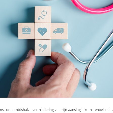
enst om ambtshalve vermindering van zijn aanslag inkomstenbelastin