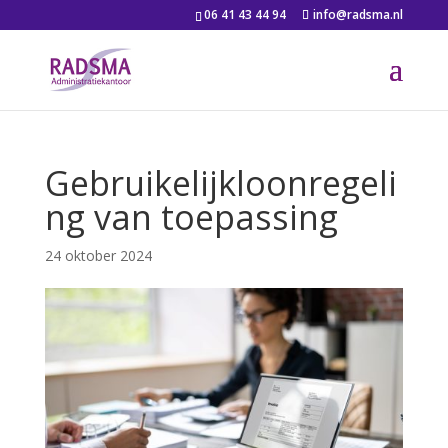
06 41 43 44 94
info@radsma.nl
Gebruikelijkloonregeli
ng van toepassing
24 oktober 2024