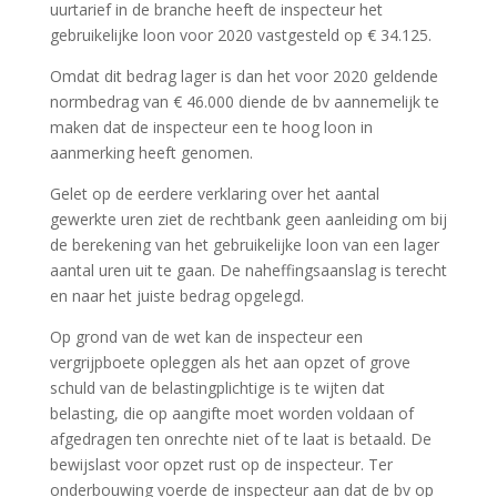
uurtarief in de branche heeft de inspecteur het
gebruikelijke loon voor 2020 vastgesteld op € 34.125.
Omdat dit bedrag lager is dan het voor 2020 geldende
normbedrag van € 46.000 diende de bv aannemelijk te
maken dat de inspecteur een te hoog loon in
aanmerking heeft genomen.
Gelet op de eerdere verklaring over het aantal
gewerkte uren ziet de rechtbank geen aanleiding om bij
de berekening van het gebruikelijke loon van een lager
aantal uren uit te gaan. De naheffingsaanslag is terecht
en naar het juiste bedrag opgelegd.
Op grond van de wet kan de inspecteur een
vergrijpboete opleggen als het aan opzet of grove
schuld van de belastingplichtige is te wijten dat
belasting, die op aangifte moet worden voldaan of
afgedragen ten onrechte niet of te laat is betaald. De
bewijslast voor opzet rust op de inspecteur. Ter
onderbouwing voerde de inspecteur aan dat de bv op