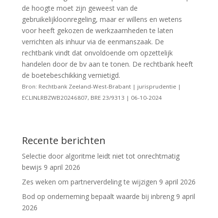
de hoogte moet zijn geweest van de
gebruikelijkloonregeling, maar er willens en wetens
voor heeft gekozen de werkzaamheden te laten
verrichten als inhuur via de eenmanszaak. De
rechtbank vindt dat onvoldoende om opzettelijk
handelen door de bv aan te tonen. De rechtbank heeft
de boetebeschikking vernietigd.
Bron: Rechtbank Zeeland-West-Brabant | jurisprudentie |
ECLINLRBZWB20246807, BRE 23/9313 | 06-10-2024
Recente berichten
Selectie door algoritme leidt niet tot onrechtmatig
bewijs
9 april 2026
Zes weken om partnerverdeling te wijzigen
9 april 2026
Bod op onderneming bepaalt waarde bij inbreng
9 april
2026