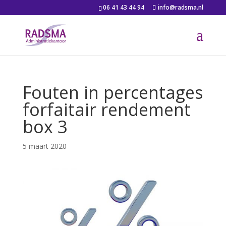
06 41 43 44 94
info@radsma.nl
Fouten in percentages
forfaitair rendement
box 3
5 maart 2020