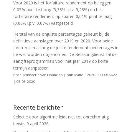
Voor 2020 is het forfaitaire rendement op beleggen
0,05%-punt te hoog (5,33% i.p.v. 5,28%) en het
forfaitaire rendement op sparen 0,01%-punt te laag
(0,06% i.p.v. 0,07%) vastgesteld.
Herstel van de onjuiste percentages gebeurt bij de
definitieve aanslagen over 2019 en 2020. Voor beide
jaren zullen alsnog de juiste rendementspercentages in
de wet worden opgenomen. De Belastingdienst zal de
aangifteprogramma’s voor het jaar 2019 op korte
termijn aanpassen.
Bron: Ministerie van Financiën | publicatie | 2020-0000046622
| 05-03-2020
Recente berichten
Selectie door algoritme leidt niet tot onrechtmatig
bewijs
9 april 2026