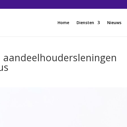
Home
Diensten
Nieuws
p aandeelhoudersleningen
us