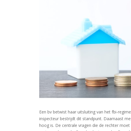
Een bv betwist haar uitsluiting van het fbi-regim
inspecteur bestrijdt dit standpunt. Daarnaast m
hoog is. De centrale vragen die de rechter moet 