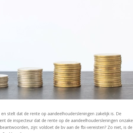
e en stelt dat de rente op aandeelhoudersleningen zakelijk is. De
eent de inspecteur dat de rente op de aandeelhoudersleningen onzakel
beantwoorden, zijn: voldoet de bv aan de fbi-vereisten? Zo niet, is de