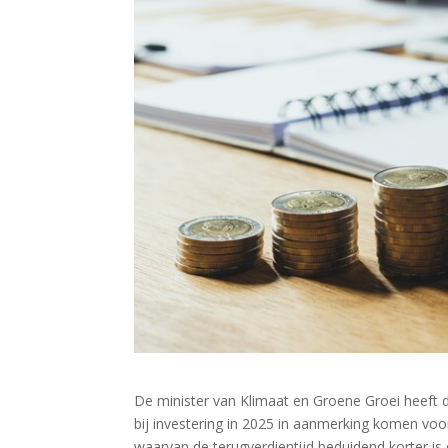
De minister van Klimaat en Groene Groei heeft de
bij investering in 2025 in aanmerking komen voor
waarvan de terugverdientijd beduidend korter is da