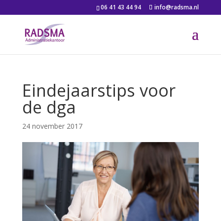
06 41 43 44 94
info@radsma.nl
Eindejaarstips voor
de dga
24 november 2017