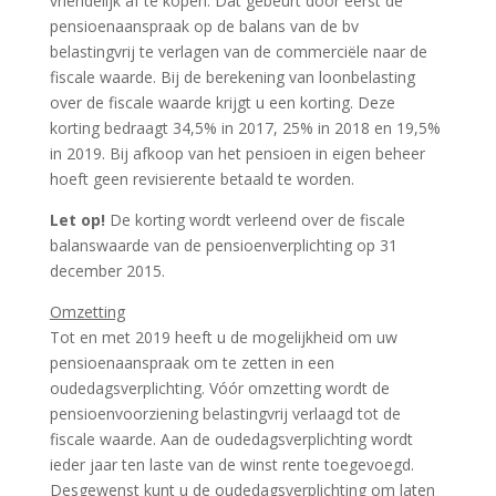
vriendelijk af te kopen. Dat gebeurt door eerst de
pensioenaanspraak op de balans van de bv
belastingvrij te verlagen van de commerciële naar de
fiscale waarde. Bij de berekening van loonbelasting
over de fiscale waarde krijgt u een korting. Deze
korting bedraagt 34,5% in 2017, 25% in 2018 en 19,5%
in 2019. Bij afkoop van het pensioen in eigen beheer
hoeft geen revisierente betaald te worden.
Let op!
De korting wordt verleend over de fiscale
balanswaarde van de pensioenverplichting op 31
december 2015.
Omzetting
Tot en met 2019 heeft u de mogelijkheid om uw
pensioenaanspraak om te zetten in een
oudedagsverplichting. Vóór omzetting wordt de
pensioenvoorziening belastingvrij verlaagd tot de
fiscale waarde. Aan de oudedagsverplichting wordt
ieder jaar ten laste van de winst rente toegevoegd.
Desgewenst kunt u de oudedagsverplichting om laten