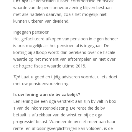
Let op!
De verschillen tussen commerciële en fiscale
waarde van de pensioenvoorziening blijven bestaan
met alle nadelen daarvan, zoals het mogelijk niet
kunnen uitkeren van dividend.
Ingegaan pensioen
Het gefaciliteerd afkopen van pensioen in eigen beheer
is ook mogelijk als het pensioen al is ingegaan. De
korting bij afkoop wordt dan berekend over de fiscale
waarde op het moment van afstempelen en niet over
de hogere fiscale waarde ultimo 2015.
Tip!
Laat u goed en tijdig adviseren voordat u iets doet
met uw pensioenvoorziening.
Is uw lening aan de bv zakelijk?
Een lening die een dga verstrekt aan zijn bv valt in box
1 van de inkomstenbelasting. De rente die de bv
betaalt is aftrekbaar van de winst en bij de dga
progressief belast. Wanneer de bv niet meer aan haar
rente- en aflossingsverplichtingen kan voldoen, is de