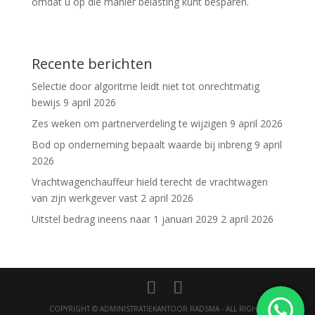
omdat u op die manier belasting kunt besparen.
Recente berichten
Selectie door algoritme leidt niet tot onrechtmatig
bewijs
9 april 2026
Zes weken om partnerverdeling te wijzigen
9 april 2026
Bod op onderneming bepaalt waarde bij inbreng
9 april
2026
Vrachtwagenchauffeur hield terecht de vrachtwagen
van zijn werkgever vast
2 april 2026
Uitstel bedrag ineens naar 1 januari 2029
2 april 2026
COPYRIGHT © ADMINISTRATIEKANTOOR RADSMA - ALL RIGHTS