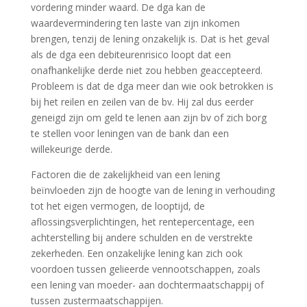
vordering minder waard. De dga kan de
waardevermindering ten laste van zijn inkomen
brengen, tenzij de lening onzakelijk is. Dat is het geval
als de dga een debiteurenrisico loopt dat een
onafhankelijke derde niet zou hebben geaccepteerd.
Probleem is dat de dga meer dan wie ook betrokken is
bij het reilen en zeilen van de bv. Hij zal dus eerder
geneigd zijn om geld te lenen aan zijn bv of zich borg
te stellen voor leningen van de bank dan een
willekeurige derde.
Factoren die de zakelijkheid van een lening
beïnvloeden zijn de hoogte van de lening in verhouding
tot het eigen vermogen, de looptijd, de
aflossingsverplichtingen, het rentepercentage, een
achterstelling bij andere schulden en de verstrekte
zekerheden. Een onzakelijke lening kan zich ook
voordoen tussen gelieerde vennootschappen, zoals
een lening van moeder- aan dochtermaatschappij of
tussen zustermaatschappijen.