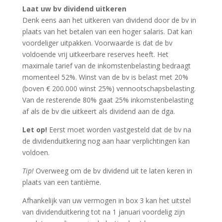
Laat uw bv dividend uitkeren
Denk eens aan het uitkeren van dividend door de bv in
plaats van het betalen van een hoger salaris. Dat kan
voordeliger uitpakken. Voorwaarde is dat de bv
voldoende vrij uitkeerbare reserves heeft. Het
maximale tarief van de inkomstenbelasting bedraagt
momenteel 52%. Winst van de bv is belast met 20%
(boven € 200.000 winst 25%) vennootschapsbelasting.
Van de resterende 80% gaat 25% inkomstenbelasting
af als de bv die uitkeert als dividend aan de dga.
Let op!
Eerst moet worden vastgesteld dat de bv na
de dividenduitkering nog aan haar verplichtingen kan
voldoen.
Tip!
Overweeg om de bv dividend uit te laten keren in
plaats van een tantième.
Afhankelijk van uw vermogen in box 3 kan het uitstel
van dividenduitkering tot na 1 januari voordelig zijn