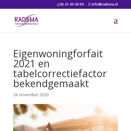
06 41 43 44 94
info@radsma.nl
Eigenwoningforfait
2021 en
tabelcorrectiefactor
bekendgemaakt
26 november 2020