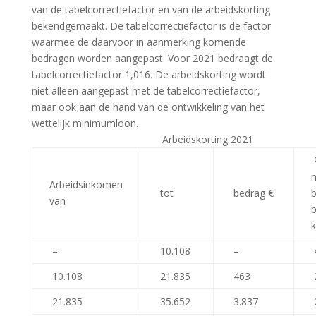
van de tabelcorrectiefactor en van de arbeidskorting
bekendgemaakt. De tabelcorrectiefactor is de factor
waarmee de daarvoor in aanmerking komende
bedragen worden aangepast. Voor 2021 bedraagt de
tabelcorrectiefactor 1,016. De arbeidskorting wordt
niet alleen aangepast met de tabelcorrectiefactor,
maar ook aan de hand van de ontwikkeling van het
wettelijk minimumloon.
Arbeidskorting 2021
Arbeidsinkomen
tot
bedrag €
van
–
10.108
–
10.108
21.835
463
21.835
35.652
3.837