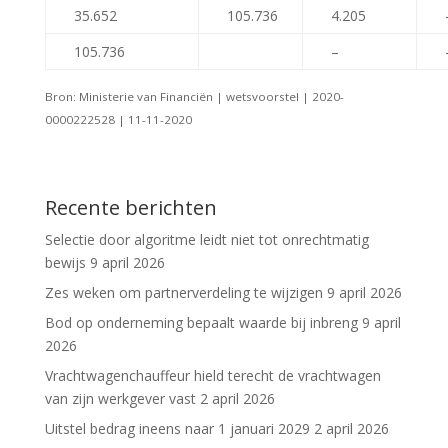
35.652
105.736
4.205
105.736
–
Bron: Ministerie van Financiën | wetsvoorstel | 2020-
0000222528 | 11-11-2020
Recente berichten
Selectie door algoritme leidt niet tot onrechtmatig
bewijs
9 april 2026
Zes weken om partnerverdeling te wijzigen
9 april 2026
Bod op onderneming bepaalt waarde bij inbreng
9 april
2026
Vrachtwagenchauffeur hield terecht de vrachtwagen
van zijn werkgever vast
2 april 2026
Uitstel bedrag ineens naar 1 januari 2029
2 april 2026