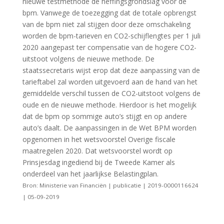
nieuwe testmethode de heffingsgrondslag voor de
bpm. Vanwege de toezegging dat de totale opbrengst
van de bpm niet zal stijgen door deze omschakeling
worden de bpm-tarieven en CO2-schijflengtes per 1 juli
2020 aangepast ter compensatie van de hogere CO2-
uitstoot volgens de nieuwe methode. De
staatssecretaris wijst erop dat deze aanpassing van de
tarieftabel zal worden uitgevoerd aan de hand van het
gemiddelde verschil tussen de CO2-uitstoot volgens de
oude en de nieuwe methode. Hierdoor is het mogelijk
dat de bpm op sommige auto’s stijgt en op andere
auto’s daalt. De aanpassingen in de Wet BPM worden
opgenomen in het wetsvoorstel Overige fiscale
maatregelen 2020. Dat wetsvoorstel wordt op
Prinsjesdag ingediend bij de Tweede Kamer als
onderdeel van het jaarlijkse Belastingplan.
Bron: Ministerie van Financiën | publicatie | 2019-0000116624
| 05-09-2019