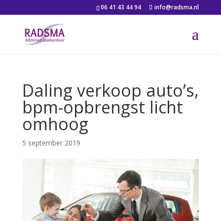
06 41 43 44 94
info@radsma.nl
Daling verkoop auto’s,
bpm-opbrengst licht
omhoog
5 september 2019