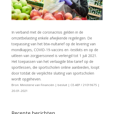
In verband met de coronacrisis gelden in de
omzetbelasting enkele afwijkende regelingen. De
toepassing van het btw-nultarief op de levering van
mondkapjes, COVID-19-vaccins en -testkits en op de
uitleen van zorgpersoneel is verlengd tot 1 juli 2021.
Het toepassen van het verlaagde btw-tarief op de
sportlessen, die sportscholen online aanbieden, loopt
door totdat de verplichte sluiting van sportscholen
wordt opgeheven.
Bron: Ministerie van Financiën | besluit | CE-AEP / 21019675 |
20-01-2021
Recente berichten