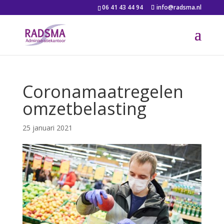
06 41 43 44 94
info@radsma.nl
Coronamaatregelen
omzetbelasting
25 januari 2021