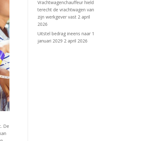
Vrachtwagenchauffeur hield
terecht de vrachtwagen van
zijn werkgever vast
2 april
2026
Uitstel bedrag ineens naar 1
januari 2029
2 april 2026
t. De
kan
an