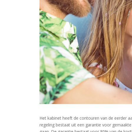
Het kabinet heeft de contouren van de eerder
regeling bestaat uit een garantie voor gemaak
gaan. De garantie bestaat voor 80% van de koste