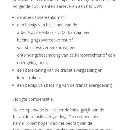
volgende documenten aanleveren aan het UWV:
de arbeidsovereenkomst;
een bewijs van het einde van de
arbeidsovereenkomst. Dat kan zijn een
beëindigingsovereenkomst of
vaststellingsovereenkomst, een
ontbindingsbeschikking van de kantonrechter of een
opzeggingsbrief;
een berekening van de transitievergoeding en
loonstroken;
een bewijs van betaling van de transitievergoeding.
Hoogte compensatie
De compensatie is niet per definitie gelijk aan de
betaalde transitievergoeding. De compensatie is
namelijk niet hoger dan het bedrag van de
transitievergoeding waar de werknemer recht op had