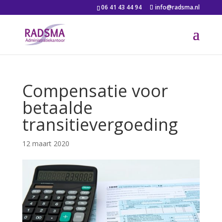
06 41 43 44 94
info@radsma.nl
Compensatie voor
betaalde
transitievergoeding
12 maart 2020