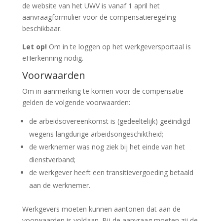
de website van het UWV is vanaf 1 april het
aanvraagformulier voor de compensatieregeling
beschikbaar.
Let op!
Om in te loggen op het werkgeversportaal is
eHerkenning nodig.
Voorwaarden
Om in aanmerking te komen voor de compensatie
gelden de volgende voorwaarden:
de arbeidsovereenkomst is (gedeeltelijk) geëindigd
wegens langdurige arbeidsongeschiktheid;
de werknemer was nog ziek bij het einde van het
dienstverband;
de werkgever heeft een transitievergoeding betaald
aan de werknemer.
Werkgevers moeten kunnen aantonen dat aan de
voorwaarden is voldaan. Bij de aanvraag moeten zij de