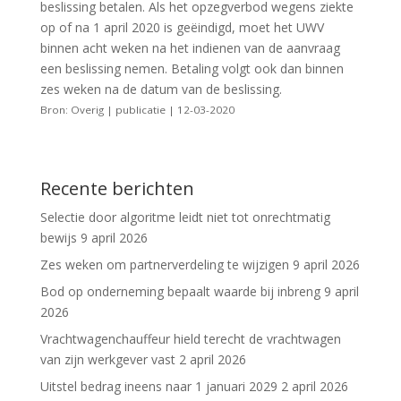
beslissing betalen. Als het opzegverbod wegens ziekte
op of na 1 april 2020 is geëindigd, moet het UWV
binnen acht weken na het indienen van de aanvraag
een beslissing nemen. Betaling volgt ook dan binnen
zes weken na de datum van de beslissing.
Bron: Overig | publicatie | 12-03-2020
Recente berichten
Selectie door algoritme leidt niet tot onrechtmatig
bewijs
9 april 2026
Zes weken om partnerverdeling te wijzigen
9 april 2026
Bod op onderneming bepaalt waarde bij inbreng
9 april
2026
Vrachtwagenchauffeur hield terecht de vrachtwagen
van zijn werkgever vast
2 april 2026
Uitstel bedrag ineens naar 1 januari 2029
2 april 2026