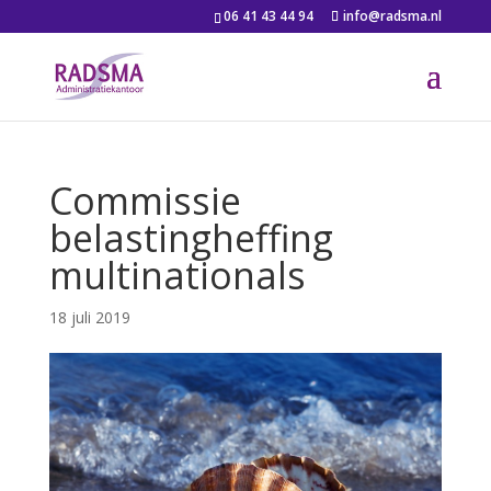
06 41 43 44 94
info@radsma.nl
Commissie
belastingheffing
multinationals
18 juli 2019