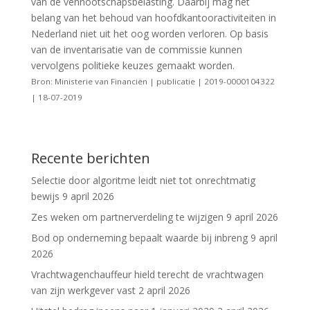
van de vennootschapsbelasting. Daarbij mag het
belang van het behoud van hoofdkantooractiviteiten in
Nederland niet uit het oog worden verloren. Op basis
van de inventarisatie van de commissie kunnen
vervolgens politieke keuzes gemaakt worden.
Bron: Ministerie van Financiën | publicatie | 2019-0000104322
| 18-07-2019
Recente berichten
Selectie door algoritme leidt niet tot onrechtmatig
bewijs
9 april 2026
Zes weken om partnerverdeling te wijzigen
9 april 2026
Bod op onderneming bepaalt waarde bij inbreng
9 april
2026
Vrachtwagenchauffeur hield terecht de vrachtwagen
van zijn werkgever vast
2 april 2026