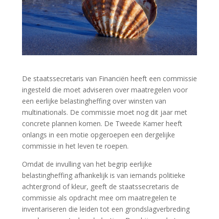
De staatssecretaris van Financiën heeft een commissie
ingesteld die moet adviseren over maatregelen voor
een eerlijke belastingheffing over winsten van
multinationals. De commissie moet nog dit jaar met
concrete plannen komen. De Tweede Kamer heeft
onlangs in een motie opgeroepen een dergelijke
commissie in het leven te roepen.
Omdat de invulling van het begrip eerlijke
belastingheffing afhankelijk is van iemands politieke
achtergrond of kleur, geeft de staatssecretaris de
commissie als opdracht mee om maatregelen te
inventariseren die leiden tot een grondslagverbreding