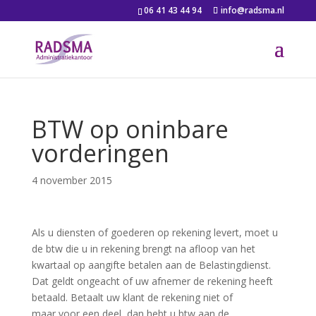
06 41 43 44 94
info@radsma.nl
BTW op oninbare
vorderingen
4 november 2015
Als u diensten of goederen op rekening levert, moet u
de btw die u in rekening brengt na afloop van het
kwartaal op aangifte betalen aan de Belastingdienst.
Dat geldt ongeacht of uw afnemer de rekening heeft
betaald. Betaalt uw klant de rekening niet of
maar voor een deel, dan hebt u btw aan de