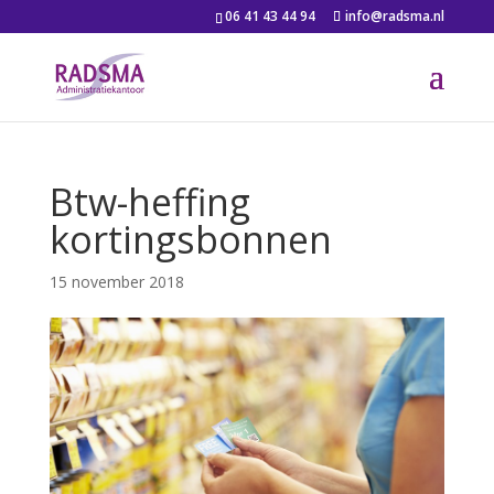
06 41 43 44 94
info@radsma.nl
Btw-heffing
kortingsbonnen
15 november 2018