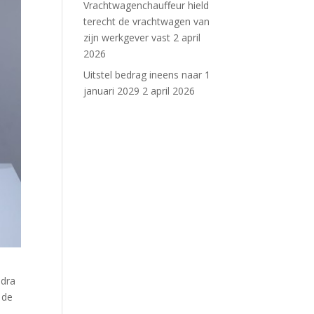
Vrachtwagenchauffeur hield
terecht de vrachtwagen van
zijn werkgever vast
2 april
2026
Uitstel bedrag ineens naar 1
januari 2029
2 april 2026
odra
 de