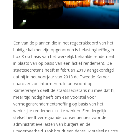
Een van de plannen die in het regeerakkoord van het
huidige kabinet zijn opgenomen is belastingheffing in
box 3 op basis van het werkelijk behaalde rendement
in plaats van op basis van een fictief rendement. De
staatssecretaris heeft in februari 2018 aangekondigd
dat hij in het voorjaar van 2018 de Tweede Kamer
daarover zou informeren. In antwoord op
Kamervragen deelt de staatssecretaris nu mee dat hij
meer tijd nodig heeft om een voorstel voor
vermogensrendementsheffing op basis van het
werkelijke rendement uit te werken. Een dergelijk
stelsel heeft verregaande consequenties voor de
administratieve lasten van burgers en de
uitvoerbaarheid. Ook houdt een dergelijk stelsel risico’s