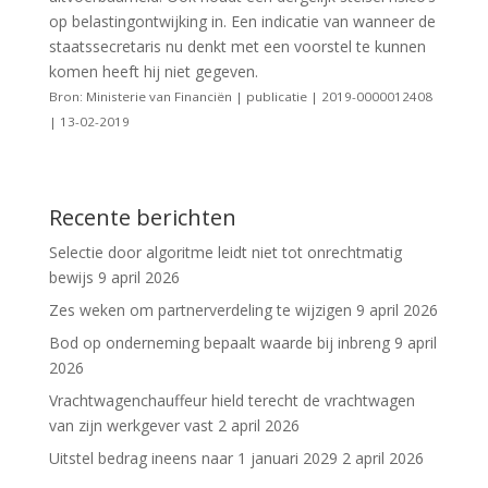
op belastingontwijking in. Een indicatie van wanneer de
staatssecretaris nu denkt met een voorstel te kunnen
komen heeft hij niet gegeven.
Bron: Ministerie van Financiën | publicatie | 2019-0000012408
| 13-02-2019
Recente berichten
Selectie door algoritme leidt niet tot onrechtmatig
bewijs
9 april 2026
Zes weken om partnerverdeling te wijzigen
9 april 2026
Bod op onderneming bepaalt waarde bij inbreng
9 april
2026
Vrachtwagenchauffeur hield terecht de vrachtwagen
van zijn werkgever vast
2 april 2026
Uitstel bedrag ineens naar 1 januari 2029
2 april 2026