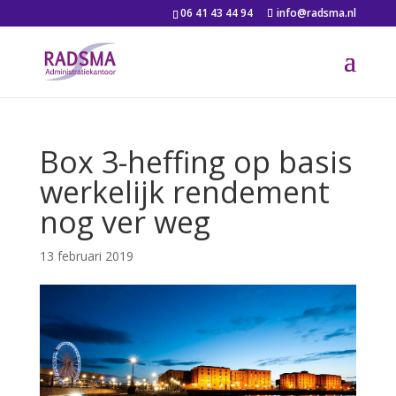
06 41 43 44 94
info@radsma.nl
Box 3-heffing op basis
werkelijk rendement
nog ver weg
13 februari 2019