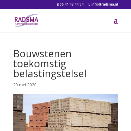
06 41 43 44 94
info@radsma.nl
Bouwstenen
toekomstig
belastingstelsel
20 mei 2020