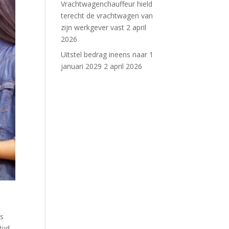
Vrachtwagenchauffeur hield
terecht de vrachtwagen van
zijn werkgever vast
2 april
2026
Uitstel bedrag ineens naar 1
januari 2029
2 april 2026
us
tijd