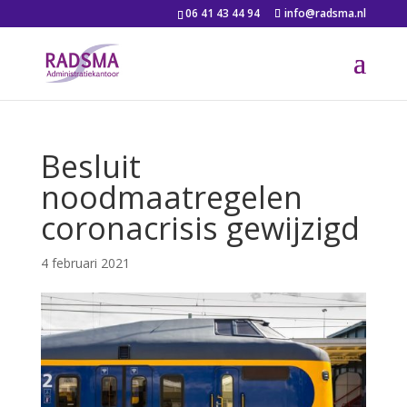
06 41 43 44 94
info@radsma.nl
Besluit
noodmaatregelen
coronacrisis gewijzigd
4 februari 2021