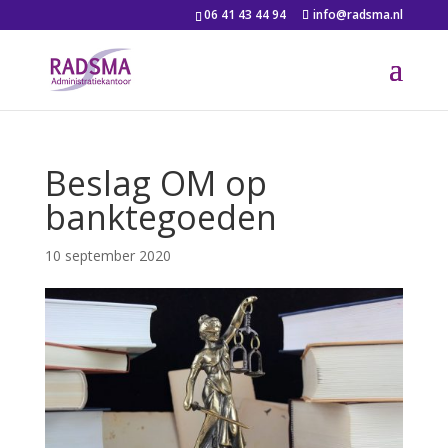
06 41 43 44 94
info@radsma.nl
Beslag OM op
banktegoeden
10 september 2020