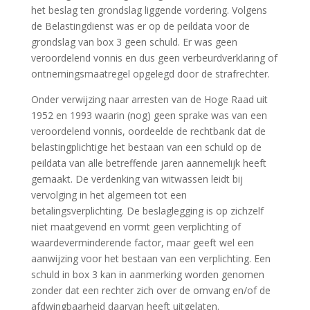
het beslag ten grondslag liggende vordering. Volgens
de Belastingdienst was er op de peildata voor de
grondslag van box 3 geen schuld. Er was geen
veroordelend vonnis en dus geen verbeurdverklaring of
ontnemingsmaatregel opgelegd door de strafrechter.
Onder verwijzing naar arresten van de Hoge Raad uit
1952 en 1993 waarin (nog) geen sprake was van een
veroordelend vonnis, oordeelde de rechtbank dat de
belastingplichtige het bestaan van een schuld op de
peildata van alle betreffende jaren aannemelijk heeft
gemaakt. De verdenking van witwassen leidt bij
vervolging in het algemeen tot een
betalingsverplichting. De beslaglegging is op zichzelf
niet maatgevend en vormt geen verplichting of
waardeverminderende factor, maar geeft wel een
aanwijzing voor het bestaan van een verplichting. Een
schuld in box 3 kan in aanmerking worden genomen
zonder dat een rechter zich over de omvang en/of de
afdwingbaarheid daarvan heeft uitgelaten.