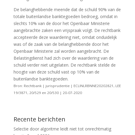
De belanghebbende meende dat de schuld 90% van de
totale buitenlandse banktegoeden bedroeg, omdat in
slechts 10% van de door het Openbaar Ministerie
aangebrachte zaken een vrijspraak volgt. De rechtbank
accepteerde deze waardering niet, omdat onduidelijk
was of de zaak van de belanghebbende door het
Openbaar Ministerie zal worden aangebracht. De
Belastingdienst had zich over de waardering van de
schuld verder niet uitgelaten. De rechtbank stelde de
hoogte van deze schuld vast op 10% van de
buitenlandse banktegoeden.
Bron: Rechtbank | jurisprudentie | ECLINLRBNNE20202821, LEE
19/3871, 20/529 en 20/530 | 20-07-2020
Recente berichten
Selectie door algoritme leidt niet tot onrechtmatig