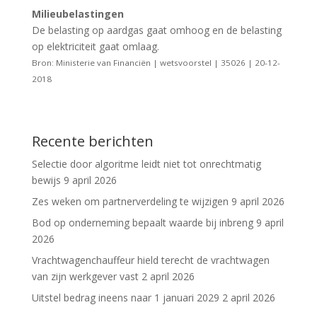
Milieubelastingen
De belasting op aardgas gaat omhoog en de belasting
op elektriciteit gaat omlaag.
Bron: Ministerie van Financiën | wetsvoorstel | 35026 | 20-12-
2018
Recente berichten
Selectie door algoritme leidt niet tot onrechtmatig
bewijs
9 april 2026
Zes weken om partnerverdeling te wijzigen
9 april 2026
Bod op onderneming bepaalt waarde bij inbreng
9 april
2026
Vrachtwagenchauffeur hield terecht de vrachtwagen
van zijn werkgever vast
2 april 2026
Uitstel bedrag ineens naar 1 januari 2029
2 april 2026