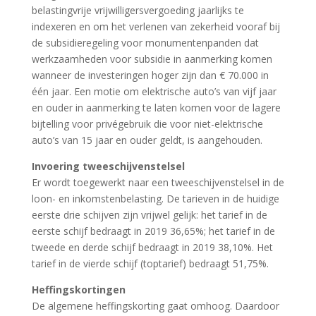
belastingvrije vrijwilligersvergoeding jaarlijks te
indexeren en om het verlenen van zekerheid vooraf bij
de subsidieregeling voor monumentenpanden dat
werkzaamheden voor subsidie in aanmerking komen
wanneer de investeringen hoger zijn dan € 70.000 in
één jaar. Een motie om elektrische auto’s van vijf jaar
en ouder in aanmerking te laten komen voor de lagere
bijtelling voor privégebruik die voor niet-elektrische
auto’s van 15 jaar en ouder geldt, is aangehouden.
Invoering tweeschijvenstelsel
Er wordt toegewerkt naar een tweeschijvenstelsel in de
loon- en inkomstenbelasting. De tarieven in de huidige
eerste drie schijven zijn vrijwel gelijk: het tarief in de
eerste schijf bedraagt in 2019 36,65%; het tarief in de
tweede en derde schijf bedraagt in 2019 38,10%. Het
tarief in de vierde schijf (toptarief) bedraagt 51,75%.
Heffingskortingen
De algemene heffingskorting gaat omhoog. Daardoor