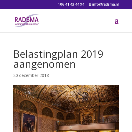
06 41 43 44 94
info@radsma.nl
Belastingplan 2019
aangenomen
20 december 2018