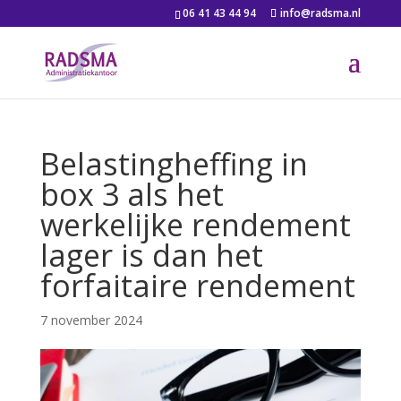
06 41 43 44 94
info@radsma.nl
Belastingheffing in
box 3 als het
werkelijke rendement
lager is dan het
forfaitaire rendement
7 november 2024