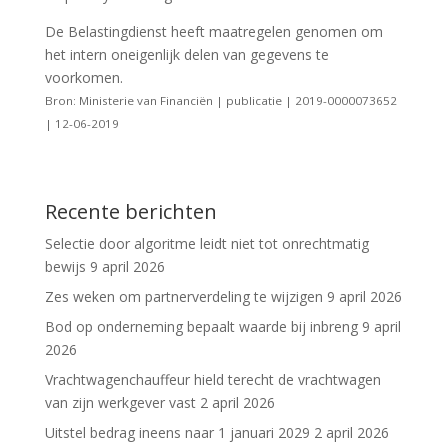
De Belastingdienst heeft maatregelen genomen om
het intern oneigenlijk delen van gegevens te
voorkomen.
Bron: Ministerie van Financiën | publicatie | 2019-0000073652
| 12-06-2019
Recente berichten
Selectie door algoritme leidt niet tot onrechtmatig
bewijs
9 april 2026
Zes weken om partnerverdeling te wijzigen
9 april 2026
Bod op onderneming bepaalt waarde bij inbreng
9 april
2026
Vrachtwagenchauffeur hield terecht de vrachtwagen
van zijn werkgever vast
2 april 2026
Uitstel bedrag ineens naar 1 januari 2029
2 april 2026