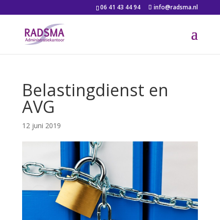
06 41 43 44 94
info@radsma.nl
Belastingdienst en
AVG
12 juni 2019