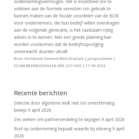
ondernemingsvermogen. Het is essentieel om te
voldoen aan de formele vereisten om gebruik te
kunnen maken van de fiscale voordelen van de BOR.
Voor ondernemers, die hun bedrijf willen overdragen
aan de volgende generatie, is het raadzaam tijdig
advies in te winnen. Met een goede planning kan
worden voorkomen dat de bedrijfsopvolging
onverwacht duurder uitvalt.
Bron: Rechtbank Zeeland-West-Brabant | jurisprudentie |
ECLINLRBZWB20246438, BRE 23/11403 | 17-09-2024
Recente berichten
Selectie door algoritme leidt niet tot onrechtmatig
bewijs
9 april 2026
Zes weken om partnerverdeling te wijzigen
9 april 2026
Bod op onderneming bepaalt waarde bij inbreng
9 april
2026