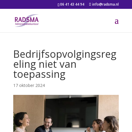
06 41 43 44 94
info@radsma.nl
Bedrijfsopvolgingsreg
eling niet van
toepassing
17 oktober 2024