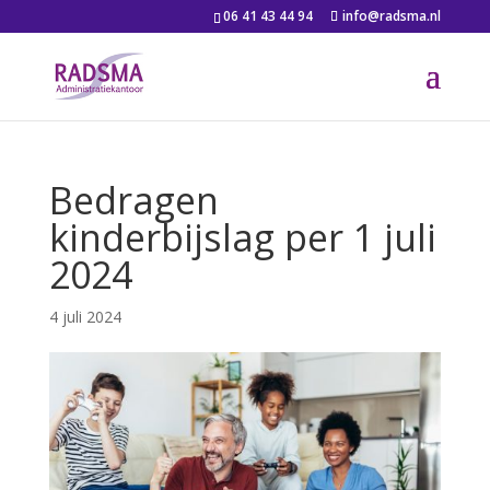
06 41 43 44 94
info@radsma.nl
Bedragen
kinderbijslag per 1 juli
2024
4 juli 2024