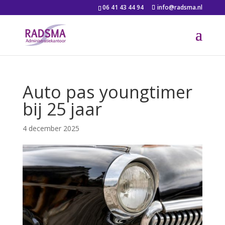
06 41 43 44 94
info@radsma.nl
Auto pas youngtimer
bij 25 jaar
4 december 2025