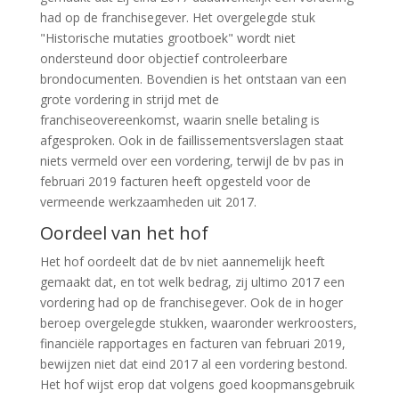
had op de franchisegever. Het overgelegde stuk
"Historische mutaties grootboek" wordt niet
ondersteund door objectief controleerbare
brondocumenten. Bovendien is het ontstaan van een
grote vordering in strijd met de
franchiseovereenkomst, waarin snelle betaling is
afgesproken. Ook in de faillissementsverslagen staat
niets vermeld over een vordering, terwijl de bv pas in
februari 2019 facturen heeft opgesteld voor de
vermeende werkzaamheden uit 2017.
Oordeel van het hof
Het hof oordeelt dat de bv niet aannemelijk heeft
gemaakt dat, en tot welk bedrag, zij ultimo 2017 een
vordering had op de franchisegever. Ook de in hoger
beroep overgelegde stukken, waaronder werkroosters,
financiële rapportages en facturen van februari 2019,
bewijzen niet dat eind 2017 al een vordering bestond.
Het hof wijst erop dat volgens goed koopmansgebruik