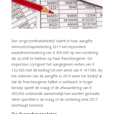
Een zorgcoördinatiebedrijf claimt in haar aangifte
vennootschapsbelasting 2017 een bijzondere
waardevermindering van € 300.000 op een vordering
die zij stelt te hebben op haar franchisegever. De
inspecteur corrigeert het aangegeven verlies van €
132.420 met dit bedrag tot een winst van € 167.580. Bij
het indienen van de aangifte in 2019 weet het bedrijf al
dat de franchisegever failliet is verklaard. In hoger
beroep speelt de vraag of de afwaardering van €
300.000 voldoende aannemelijk kan worden gemaakt.
Meer specifiek is de vraag of de vordering eind 2017
überhaupt bestond.