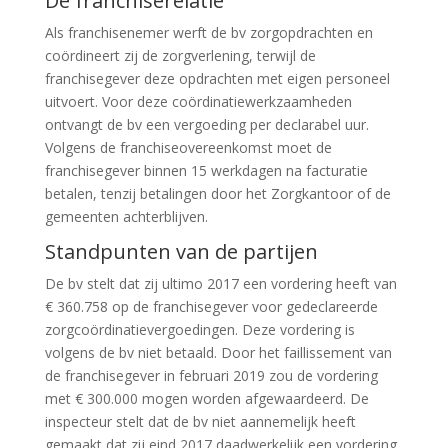
De franchiserelatie
Als franchisenemer werft de bv zorgopdrachten en
coördineert zij de zorgverlening, terwijl de
franchisegever deze opdrachten met eigen personeel
uitvoert. Voor deze coördinatiewerkzaamheden
ontvangt de bv een vergoeding per declarabel uur.
Volgens de franchiseovereenkomst moet de
franchisegever binnen 15 werkdagen na facturatie
betalen, tenzij betalingen door het Zorgkantoor of de
gemeenten achterblijven.
Standpunten van de partijen
De bv stelt dat zij ultimo 2017 een vordering heeft van
€ 360.758 op de franchisegever voor gedeclareerde
zorgcoördinatievergoedingen. Deze vordering is
volgens de bv niet betaald. Door het faillissement van
de franchisegever in februari 2019 zou de vordering
met € 300.000 mogen worden afgewaardeerd. De
inspecteur stelt dat de bv niet aannemelijk heeft
gemaakt dat zij eind 2017 daadwerkelijk een vordering