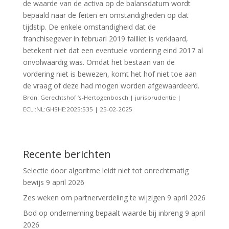
de waarde van de activa op de balansdatum wordt
bepaald naar de feiten en omstandigheden op dat
tijdstip. De enkele omstandigheid dat de
franchisegever in februari 2019 failliet is verklaard,
betekent niet dat een eventuele vordering eind 2017 al
onvolwaardig was. Omdat het bestaan van de
vordering niet is bewezen, komt het hof niet toe aan
de vraag of deze had mogen worden afgewaardeerd.
Bron: Gerechtshof ‘s-Hertogenbosch | jurisprudentie |
ECLI:NL:GHSHE:2025:535 | 25-02-2025
Recente berichten
Selectie door algoritme leidt niet tot onrechtmatig
bewijs
9 april 2026
Zes weken om partnerverdeling te wijzigen
9 april 2026
Bod op onderneming bepaalt waarde bij inbreng
9 april
2026