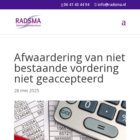
06 41 43 44 94
info@radsma.nl
Afwaardering van niet
bestaande vordering
niet geaccepteerd
28 mei 2025