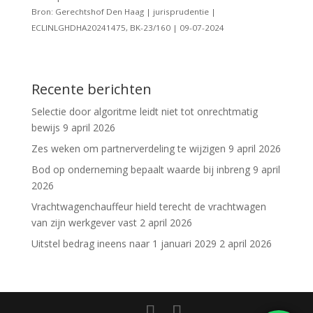
Bron: Gerechtshof Den Haag | jurisprudentie |
ECLINLGHDHA20241475, BK-23/160 | 09-07-2024
Recente berichten
Selectie door algoritme leidt niet tot onrechtmatig
bewijs
9 april 2026
Zes weken om partnerverdeling te wijzigen
9 april 2026
Bod op onderneming bepaalt waarde bij inbreng
9 april
2026
Vrachtwagenchauffeur hield terecht de vrachtwagen
van zijn werkgever vast
2 april 2026
Uitstel bedrag ineens naar 1 januari 2029
2 april 2026