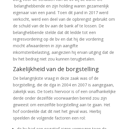
belanghebbende en zijn holding waren gezamenlijk
eigenaar van een pand. Toen dit pand in 2017 werd
verkocht, werd een deel van de opbrengst gebruikt om
de schuld van de bv aan de bank af te lossen. De
belanghebbende stelde dat dit leidde tot een
regresvordering op de bv en dat hij die vordering
mocht afwaarderen in zijn aangifte
inkomstenbelasting, aangezien hij ervan uitging dat de
bv het bedrag niet zou kunnen terugbetalen.
Zakelijkheid van de borgstelling
De belangrijkste vraag in deze zaak was of de
borgstelling, die de dga in 2004 en 2007 is aangegaan,
zakelijk was. De toets hiervoor is of een onafhankelijke
derde onder dezelfde voorwaarden bereid zou zijn
geweest om eenzelfde borgstelling aan te gaan. Het
hof oordeelde dat dit niet het geval was. Hierbij
speelden de volgende factoren een rol:
de bv had een negatief eigen vermogen toen de