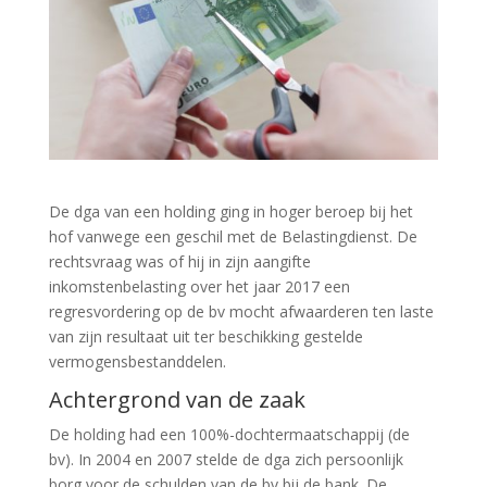
De dga van een holding ging in hoger beroep bij het
hof vanwege een geschil met de Belastingdienst. De
rechtsvraag was of hij in zijn aangifte
inkomstenbelasting over het jaar 2017 een
regresvordering op de bv mocht afwaarderen ten laste
van zijn resultaat uit ter beschikking gestelde
vermogensbestanddelen.
Achtergrond van de zaak
De holding had een 100%-dochtermaatschappij (de
bv). In 2004 en 2007 stelde de dga zich persoonlijk
borg voor de schulden van de bv bij de bank. De