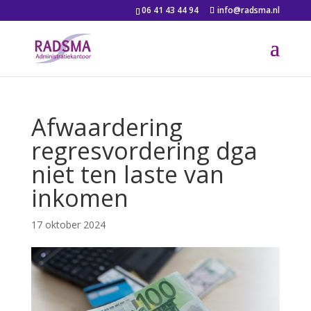
06 41 43 44 94
info@radsma.nl
Afwaardering
regresvordering dga
niet ten laste van
inkomen
17 oktober 2024