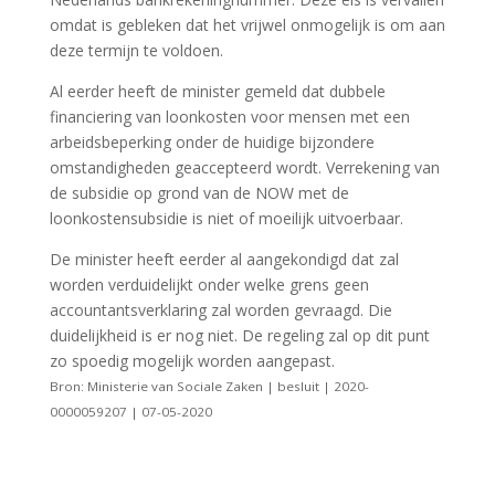
omdat is gebleken dat het vrijwel onmogelijk is om aan
deze termijn te voldoen.
Al eerder heeft de minister gemeld dat dubbele
financiering van loonkosten voor mensen met een
arbeidsbeperking onder de huidige bijzondere
omstandigheden geaccepteerd wordt. Verrekening van
de subsidie op grond van de NOW met de
loonkostensubsidie is niet of moeilijk uitvoerbaar.
De minister heeft eerder al aangekondigd dat zal
worden verduidelijkt onder welke grens geen
accountantsverklaring zal worden gevraagd. Die
duidelijkheid is er nog niet. De regeling zal op dit punt
zo spoedig mogelijk worden aangepast.
Bron: Ministerie van Sociale Zaken | besluit | 2020-
0000059207 | 07-05-2020