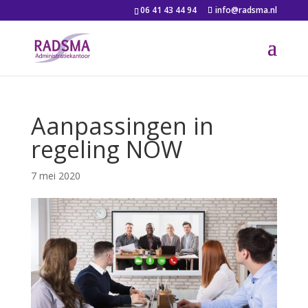
06 41 43 44 94
info@radsma.nl
Aanpassingen in
regeling NOW
7 mei 2020