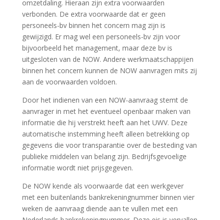
omzetdaling. Hieraan zijn extra voorwaarden
verbonden. De extra voorwaarde dat er geen
personeels-bv binnen het concern mag zijn is
gewijzigd. Er mag wel een personeels-bv zijn voor
bijvoorbeeld het management, maar deze bv is
uitgesloten van de NOW. Andere werkmaatschappijen
binnen het concern kunnen de NOW aanvragen mits zij
aan de voorwaarden voldoen.
Door het indienen van een NOW-aanvraag stemt de
aanvrager in met het eventueel openbaar maken van
informatie die hij verstrekt heeft aan het UWV. Deze
automatische instemming heeft alleen betrekking op
gegevens die voor transparantie over de besteding van
publieke middelen van belang zijn. Bedrijfsgevoelige
informatie wordt niet prijsgegeven.
De NOW kende als voorwaarde dat een werkgever
met een buitenlands bankrekeningnummer binnen vier
weken de aanvraag diende aan te vullen met een
Nederlands bankrekeningnummer. Deze eis is vervallen