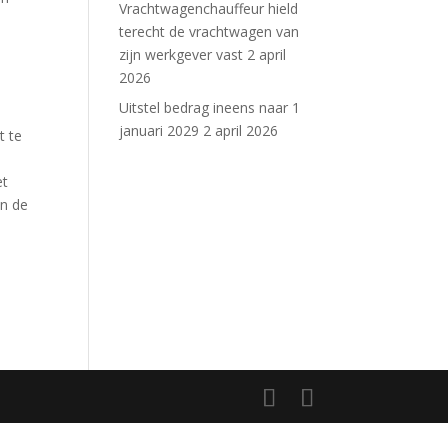
Vrachtwagenchauffeur hield
terecht de vrachtwagen van
zijn werkgever vast
2 april
2026
Uitstel bedrag ineens naar 1
januari 2029
2 april 2026
t te
et
an de