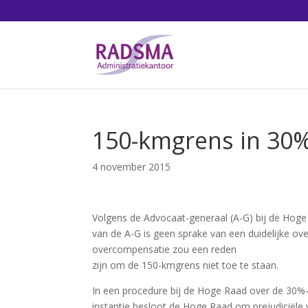
150-kmgrens in 30%-
4 november 2015
Volgens de Advocaat-generaal (A-G) bij de Hoge
van de A-G is geen sprake van een duidelijke ove
overcompensatie zou een reden
zijn om de 150-kmgrens niet toe te staan.
In een procedure bij de Hoge Raad over de 30%-
instantie besloot de Hoge Raad om prejudiciële 