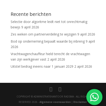
Recente berichten
Selectie door algoritme leidt niet tot onrechtmatig
bewijs
9 april 2026
Zes weken om partnerverdeling te wijzigen
9 april 2026
Bod op onderneming bepaalt waarde bij inbreng
9 april
2026
Vrachtwagenchauffeur hield terecht de vrachtwagen
van zijn werkgever vast
2 april 2026
Uitstel bedrag ineens naar 1 januari 2029
2 april 2026
COPYRIGHT © ADMINISTRATIEKANTOOR RADSMA - ALL RIGHTS
RESERVED 2026 -
Algemene voorwaarden
|
Disclaimer