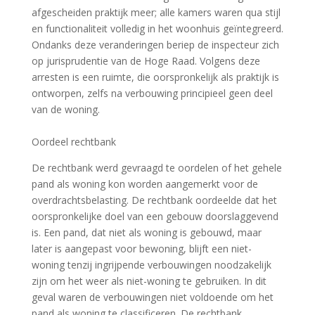
afgescheiden praktijk meer; alle kamers waren qua stijl
en functionaliteit volledig in het woonhuis geïntegreerd.
Ondanks deze veranderingen beriep de inspecteur zich
op jurisprudentie van de Hoge Raad. Volgens deze
arresten is een ruimte, die oorspronkelijk als praktijk is
ontworpen, zelfs na verbouwing principieel geen deel
van de woning.
Oordeel rechtbank
De rechtbank werd gevraagd te oordelen of het gehele
pand als woning kon worden aangemerkt voor de
overdrachtsbelasting. De rechtbank oordeelde dat het
oorspronkelijke doel van een gebouw doorslaggevend
is. Een pand, dat niet als woning is gebouwd, maar
later is aangepast voor bewoning, blijft een niet-
woning tenzij ingrijpende verbouwingen noodzakelijk
zijn om het weer als niet-woning te gebruiken. In dit
geval waren de verbouwingen niet voldoende om het
pand als woning te classificeren. De rechtbank