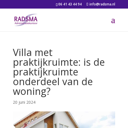
06 41 43 44 94
info@radsma.nl
Villa met
praktijkruimte: is de
praktijkruimte
onderdeel van de
woning?
20 juni 2024