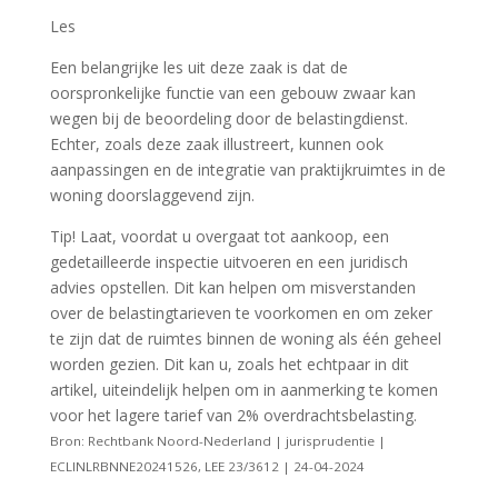
Les
Een belangrijke les uit deze zaak is dat de
oorspronkelijke functie van een gebouw zwaar kan
wegen bij de beoordeling door de belastingdienst.
Echter, zoals deze zaak illustreert, kunnen ook
aanpassingen en de integratie van praktijkruimtes in de
woning doorslaggevend zijn.
Tip! Laat, voordat u overgaat tot aankoop, een
gedetailleerde inspectie uitvoeren en een juridisch
advies opstellen. Dit kan helpen om misverstanden
over de belastingtarieven te voorkomen en om zeker
te zijn dat de ruimtes binnen de woning als één geheel
worden gezien. Dit kan u, zoals het echtpaar in dit
artikel, uiteindelijk helpen om in aanmerking te komen
voor het lagere tarief van 2% overdrachtsbelasting.
Bron: Rechtbank Noord-Nederland | jurisprudentie |
ECLINLRBNNE20241526, LEE 23/3612 | 24-04-2024