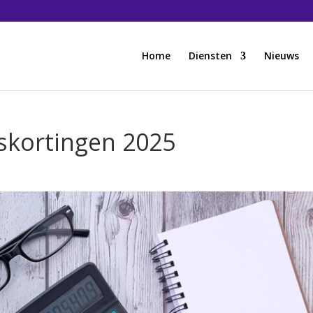
Home
Diensten
Nieuws
gskortingen 2025