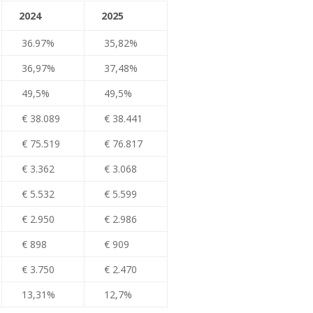
2024
2025
36.97%
35,82%
36,97%
37,48%
49,5%
49,5%
€ 38.089
€ 38.441
€ 75.519
€ 76.817
€ 3.362
€ 3.068
€ 5.532
€ 5.599
€ 2.950
€ 2.986
€ 898
€ 909
€ 3.750
€ 2.470
13,31%
12,7%