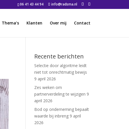
06 41 43 44 94
info@radsma.nl
Thema’s
Klanten
Over mij
Contact
Recente berichten
Selectie door algoritme leidt
niet tot onrechtmatig bewijs
9 april 2026
Zes weken om
partnerverdeling te wijzigen
9
april 2026
Bod op onderneming bepaalt
waarde bij inbreng
9 april
2026