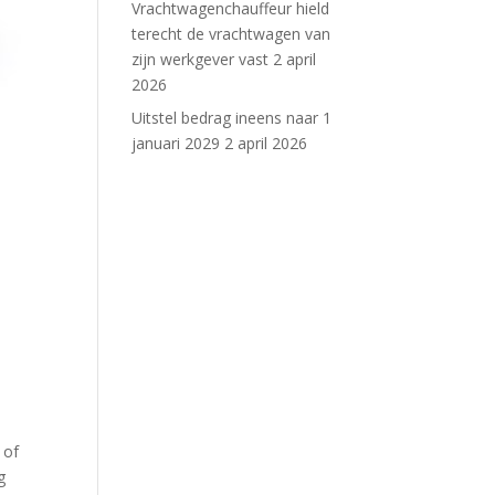
Vrachtwagenchauffeur hield
terecht de vrachtwagen van
zijn werkgever vast
2 april
2026
Uitstel bedrag ineens naar 1
januari 2029
2 april 2026
 of
g