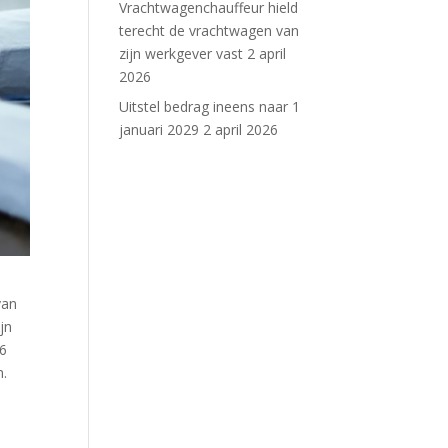
Vrachtwagenchauffeur hield
terecht de vrachtwagen van
zijn werkgever vast
2 april
2026
Uitstel bedrag ineens naar 1
januari 2029
2 april 2026
van
jn
16
n.
n