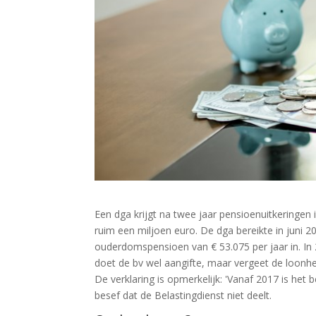
Een dga krijgt na twee jaar pensioenuitkeringen i
ruim een miljoen euro. De dga bereikte in juni 2
ouderdomspensioen van € 53.075 per jaar in. In
doet de bv wel aangifte, maar vergeet de loonheff
De verklaring is opmerkelijk: 'Vanaf 2017 is het
besef dat de Belastingdienst niet deelt.