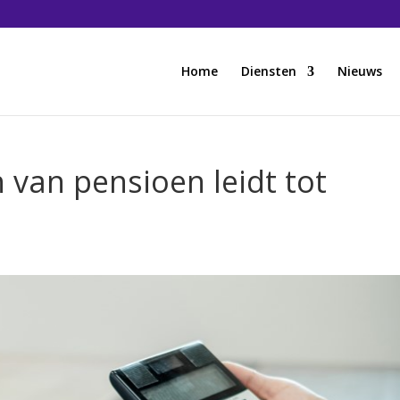
Home
Diensten
Nieuws
n van pensioen leidt tot