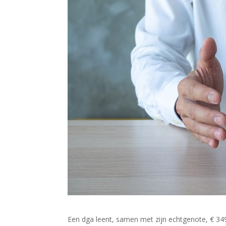
Een dga leent, samen met zijn echtgenote, € 349