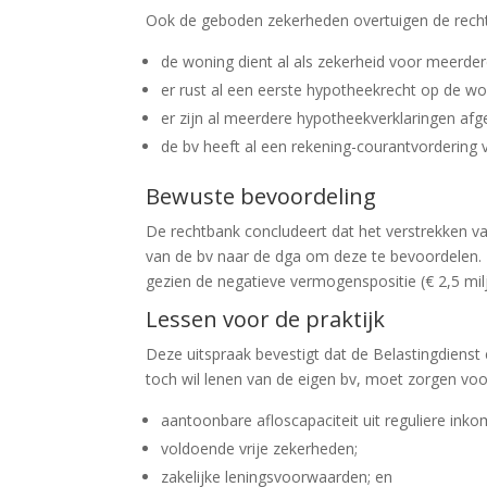
Ook de geboden zekerheden overtuigen de rechte
de woning dient al als zekerheid voor meerder
er rust al een eerste hypotheekrecht op de wo
er zijn al meerdere hypotheekverklaringen af
de bv heeft al een rekening-courantvordering v
Bewuste bevoordeling
De rechtbank concludeert dat het verstrekken 
van de bv naar de dga om deze te bevoordelen.
gezien de negatieve vermogenspositie (€ 2,5 mil
Lessen voor de praktijk
Deze uitspraak bevestigt dat de Belastingdienst
toch wil lenen van de eigen bv, moet zorgen voo
aantoonbare afloscapaciteit uit reguliere inko
voldoende vrije zekerheden;
zakelijke leningsvoorwaarden; en