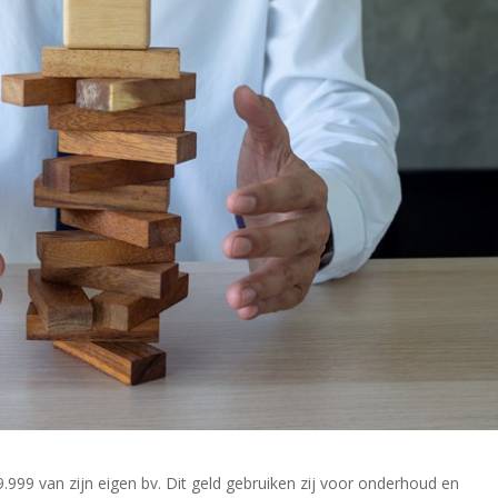
.999 van zijn eigen bv. Dit geld gebruiken zij voor onderhoud en