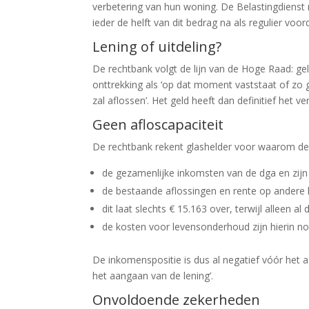
verbetering van hun woning. De Belastingdienst m
ieder de helft van dit bedrag na als regulier voor
Lening of uitdeling?
De rechtbank volgt de lijn van de Hoge Raad: g
onttrekking als ‘op dat moment vaststaat of zo 
zal aflossen’. Het geld heeft dan definitief het 
Geen afloscapaciteit
De rechtbank rekent glashelder voor waarom de 
de gezamenlijke inkomsten van de dga en zij
de bestaande aflossingen en rente op andere l
dit laat slechts € 15.163 over, terwijl alleen a
de kosten voor levensonderhoud zijn hierin 
De inkomenspositie is dus al negatief vóór het 
het aangaan van de lening’.
Onvoldoende zekerheden