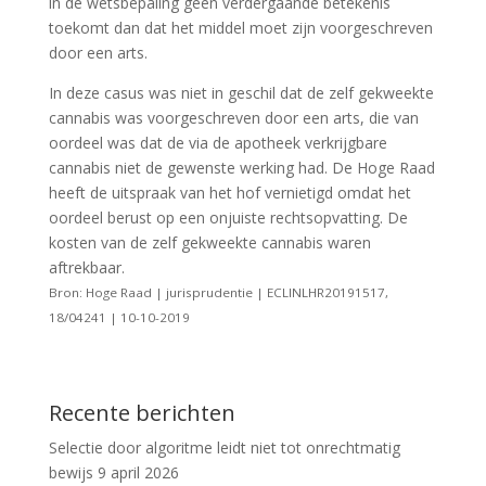
in de wetsbepaling geen verdergaande betekenis
toekomt dan dat het middel moet zijn voorgeschreven
door een arts.
In deze casus was niet in geschil dat de zelf gekweekte
cannabis was voorgeschreven door een arts, die van
oordeel was dat de via de apotheek verkrijgbare
cannabis niet de gewenste werking had. De Hoge Raad
heeft de uitspraak van het hof vernietigd omdat het
oordeel berust op een onjuiste rechtsopvatting. De
kosten van de zelf gekweekte cannabis waren
aftrekbaar.
Bron: Hoge Raad | jurisprudentie | ECLINLHR20191517,
18/04241 | 10-10-2019
Recente berichten
Selectie door algoritme leidt niet tot onrechtmatig
bewijs
9 april 2026