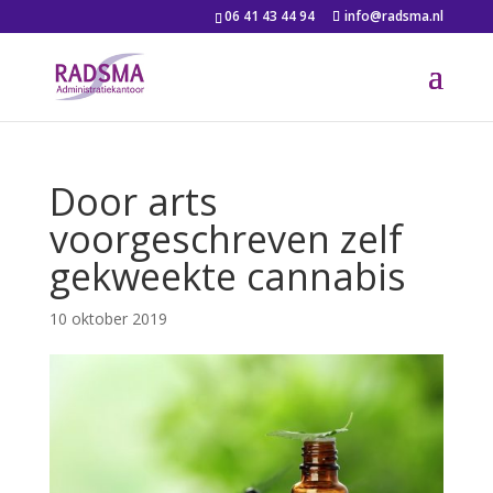
06 41 43 44 94
info@radsma.nl
Door arts
voorgeschreven zelf
gekweekte cannabis
10 oktober 2019