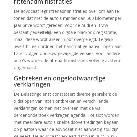
rittenadministraties
De advocaat legt rittenadministraties over om aan te
tonen dat met de auto's minder dan 500 kilometer per
jaar privé wordt gereden. Voor de Audi en BMW
bestaat gedeeltelijk een digitale blackbox-registratie,
maar deze wordt alleen in pdf overgelegd. Tegelijk
levert hij een ordner met handmatige aanvullingen aan.
Later volgen opnieuw gewijzigde versies. Voor andere
auto's worden de rittenadministraties volledig achteraf
opgemaakt.
Gebreken en ongeloofwaardige
verklaringen
De Belastingdienst constateert diverse gebreken: de
tijdstippen van ritten ontbreken en verschillende
verklaringen komen niet overeen met de via
derdenonderzoek verkregen agenda. Tot slot worden
met meerdere auto's snelheidsovertredingen begaan
op plaatsen waar de advocaat niet aanwezig zou zijn
geweest. De advocaat verklaart dat hij in 2015-2016