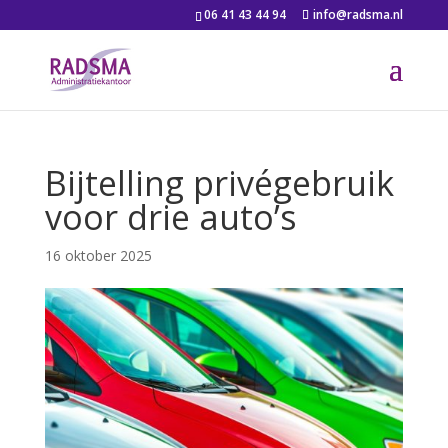
06 41 43 44 94
info@radsma.nl
Bijtelling privégebruik
voor drie auto’s
16 oktober 2025