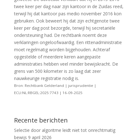
twee keer per dag naar zijn kantoor in de Zuidas reed,
terwijl hij dat kantoor pas medio november 2016 kon
gebruiken. Ook beweert hij dat zijn echtgenote twee
keer per dag post bezorgde, terwijl hij secretariële
ondersteuning had. De rechtbank noemt deze
verklaringen ongeloofwaardig. Een rittenadministratie
moet regelmatig worden bijgehouden. Achteraf
opgestelde of meerdere keren aangepaste
administraties hebben veel minder bewijskracht. De
grens van 500 kilometer is zo laag dat zeer
nauwkeurige registratie nodig is.
Bron: Rechtbank Gelderland | jurisprudentie |
ECLI:NL:RBGEL:2025:7743 | 16-09-2025
Recente berichten
Selectie door algoritme leidt niet tot onrechtmatig
bewijs
9 april 2026