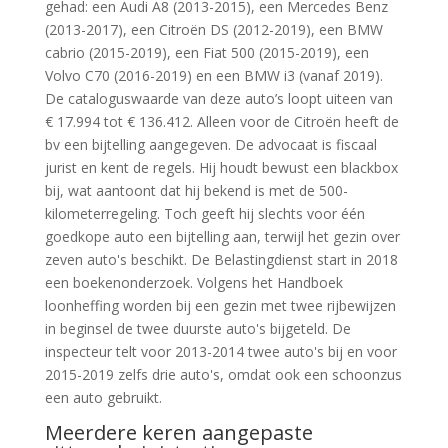
gehad: een Audi A8 (2013-2015), een Mercedes Benz
(2013-2017), een Citroën DS (2012-2019), een BMW
cabrio (2015-2019), een Fiat 500 (2015-2019), een
Volvo C70 (2016-2019) en een BMW i3 (vanaf 2019).
De cataloguswaarde van deze auto’s loopt uiteen van
€ 17.994 tot € 136.412. Alleen voor de Citroën heeft de
bv een bijtelling aangegeven. De advocaat is fiscaal
jurist en kent de regels. Hij houdt bewust een blackbox
bij, wat aantoont dat hij bekend is met de 500-
kilometerregeling. Toch geeft hij slechts voor één
goedkope auto een bijtelling aan, terwijl het gezin over
zeven auto's beschikt. De Belastingdienst start in 2018
een boekenonderzoek. Volgens het Handboek
loonheffing worden bij een gezin met twee rijbewijzen
in beginsel de twee duurste auto's bijgeteld. De
inspecteur telt voor 2013-2014 twee auto's bij en voor
2015-2019 zelfs drie auto's, omdat ook een schoonzus
een auto gebruikt.
Meerdere keren aangepaste